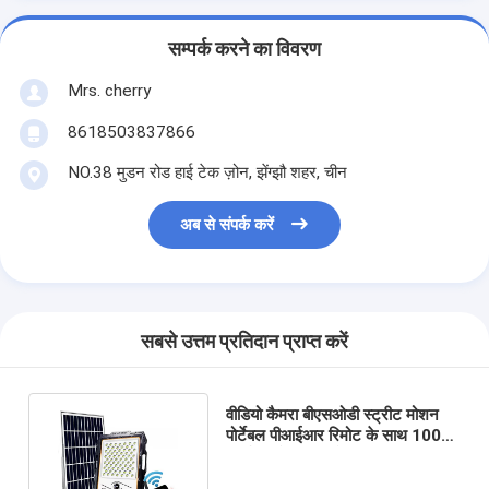
सम्पर्क करने का विवरण
Mrs. cherry
8618503837866
NO.38 मुडन रोड हाई टेक ज़ोन, झेंग्झौ शहर, चीन
अब से संपर्क करें
सबसे उत्तम प्रतिदान प्राप्त करें
वीडियो कैमरा बीएसओडी स्ट्रीट मोशन
पोर्टेबल पीआईआर रिमोट के साथ 100W
एलईडी सौर सुरक्षा रोशनी