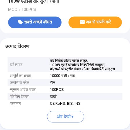
100W एलईडी सौर सुरक्षा रोशनी
MOQ：100PCS
सबसे अच्छी कीमत
अब से संपर्क करें
उत्पाद विवरण
,
पीर रिमोट सोलर फ्लड लाइट
हाई लाइट
,
100W एलईडी सोलर सिक्योरिटी लाइट्स
बीएसओडी स्ट्रीट मोशन सोलर सिक्योरिटी लाइट्स
आपूर्ति की क्षमता
10000 पीसी / माह
उत्पत्ति के प्लेस
चीन
न्यूनतम आदेश मात्रा
100PCS
पैकेजिंग विवरण
दफ़्ती
प्रमाणन
CE,RoHS, BIS, INS
और देखो