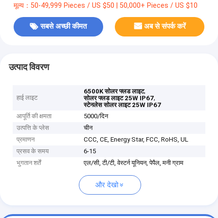
मूल्य：50-49,999 Pieces / US $50 | 50,000+ Pieces / US $10
सबसे अच्छी कीमत
अब से संपर्क करें
उत्पाद विवरण
,
6500K सोलर फ्लड लाइट
हाई लाइट
,
सोलर फ्लड लाइट 25W IP67
स्टेनलेस सोलर लाइट 25W IP67
आपूर्ति की क्षमता
5000/दिन
उत्पत्ति के प्लेस
चीन
प्रमाणन
CCC, CE, Energy Star, FCC, RoHS, UL
प्रसव के समय
6-15
भुगतान शर्तें
एल/सी, टी/टी, वेस्टर्न यूनियन, पेपैल, मनी ग्राम
और देखो