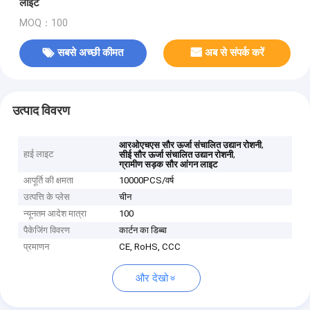
लाइट
MOQ：100
सबसे अच्छी कीमत
अब से संपर्क करें
उत्पाद विवरण
,
आरओएचएस सौर ऊर्जा संचालित उद्यान रोशनी
हाई लाइट
,
सीई सौर ऊर्जा संचालित उद्यान रोशनी
ग्रामीण सड़क सौर आंगन लाइट
आपूर्ति की क्षमता
10000PCS/वर्ष
उत्पत्ति के प्लेस
चीन
न्यूनतम आदेश मात्रा
100
पैकेजिंग विवरण
कार्टन का डिब्बा
प्रमाणन
CE, RoHS, CCC
और देखो