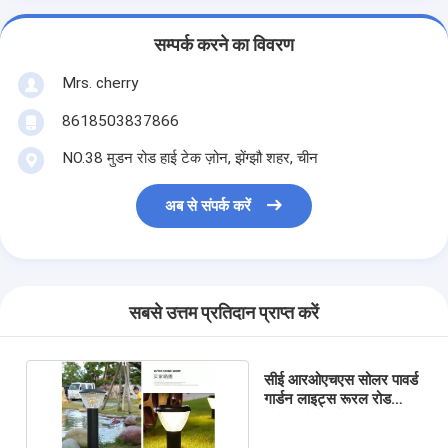
सम्पर्क करने का विवरण
Mrs. cherry
8618503837866
NO.38 मुडन रोड हाई टेक ज़ोन, झेंग्झौ शहर, चीन
अब से संपर्क करें
सबसे उत्तम प्रतिदान प्राप्त करें
सीई आरओएचएस सोलर पावर्ड
गार्डन लाइट्स रूरल रोड
सोलर कोर्टयार्ड लाइट