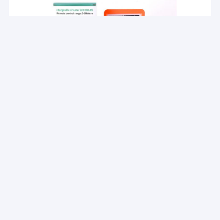
घर
ग्लोबल सनराइज लाइट्स इलेक्ट्रिकल कं, लिमिटेड
उत्पादों
सेवा "ग्राहक पहले, गुणवत्ता पहले, सेवा पहले, नवाचार पहले" हमारा
वीडियो
मिशन है,